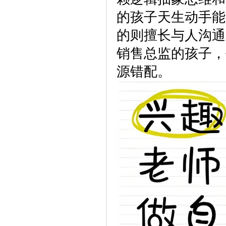
的孩子天生动手能
的则擅长与人沟通
销售总监的孩子，
源错配。