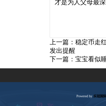
才是为人父母最深
上一篇：
稳定币走
发出提醒
下一篇：
宝宝看似睡
Poweredby
乐冠国